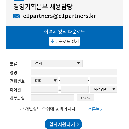
경영기획본부 채용담당
e1partners@e1partners.kr
이력서 양식 다운로드
다운로드 받기
분류
성명
-
-
전화번호
이메일
@
첨부파일
개인정보 수집에 동의합니다.
전문보기