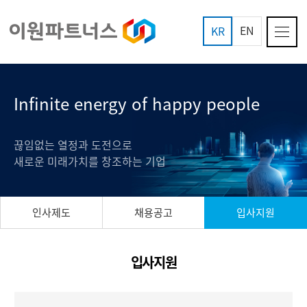
EN
KR
Infinite energy of happy people
끊임없는 열정과 도전으로
새로운 미래가치를 창조하는 기업
인사제도
채용공고
입사지원
입사지원