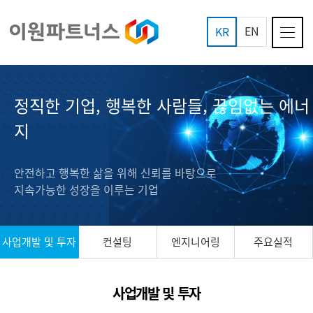
EN
KR
정직한 기업, 행복한 사람들, 끊임없는 에너
지
안전하고 행복한 삶을 위해 신뢰를 바탕으로
지속가능한 성장을 이루는 기업
사업개발 및 투자
컨설팅
엔지니어링
주요실적
사업개발 및 투자