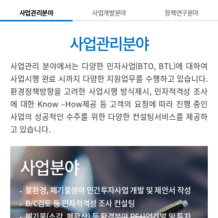
사업관리분야
사업개발분야
정책연구분야
사업관리분야
사업관리 분야에서는 다양한 민자사업(BTO, BTL)에 대하여
사업시행 완료 시까지 다양한 지원업무를
수행하고 있습니다.
환경정책방향을 고려한 사업시행 방식제시, 민자적격성 조사
에 대한 Know –How제공 등 고객의 요청에 따라 진행 중인
사업의 성공적인 수주를 위한 다양한 컨설팅서비스를 제공하
고 있습니다.
사업분야
물환경, 폐기물분야 민간투자사업 개발 및 제안서 작성
B/C검토 등 민자적격성 조사 컨설팅
폐기물(소각, 폐황산) 등 환경분야 PF사업개발 및 투자