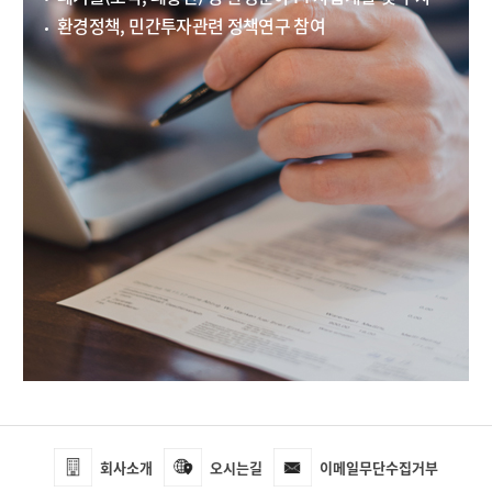
환경정책, 민간투자관련 정책연구 참여
회사소개
오시는길
이메일무단수집거부